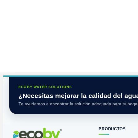
ECOBY WATER SOLUTIONS
¿Necesitas mejorar la calidad del agu
Te ayudamos a encontrar la solución adecuada para tu hogar
PRODUCTOS