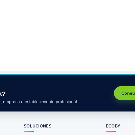
a?
Consu
, empresa o establecimiento profesional.
SOLUCIONES
ECOBY