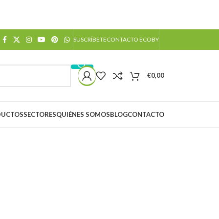
SUSCRÍBETE
CONTACTO ECOBY
€
0,00
DUCTOS
SECTORES
QUIÉNES SOMOS
BLOG
CONTACTO