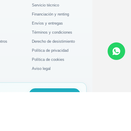
Servicio técnico
Financiación y renting
Envíos y entregas
Términos y condiciones
otros
Derecho de desistimiento
Política de privacidad
Política de cookies
Aviso legal
Abrir parte técnico
CLIENTES ECOBY
Correo electrónico
Escríbenos por email