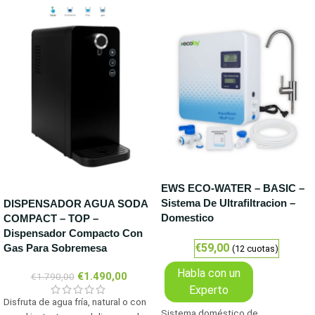
EWS ECO-WATER – BASIC –
-17%
Sistema De Ultrafiltracion –
DISPENSADOR AGUA SODA
Domestico
COMPACT – TOP –
Dispensador Compacto Con
€59,00
Gas Para Sobremesa
(12 cuotas)
Habla con un
€
1.490,00
€
1.790,00
Experto
Disfruta de agua fría, natural o con
Sistema doméstico de