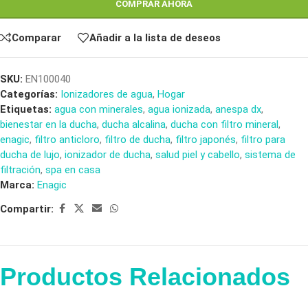
COMPRAR AHORA
Comparar
Añadir a la lista de deseos
SKU:
EN100040
Categorías:
Ionizadores de agua
,
Hogar
Etiquetas:
agua con minerales
,
agua ionizada
,
anespa dx
,
bienestar en la ducha
,
ducha alcalina
,
ducha con filtro mineral
,
enagic
,
filtro anticloro
,
filtro de ducha
,
filtro japonés
,
filtro para
ducha de lujo
,
ionizador de ducha
,
salud piel y cabello
,
sistema de
filtración
,
spa en casa
Marca:
Enagic
Compartir:
Productos Relacionados