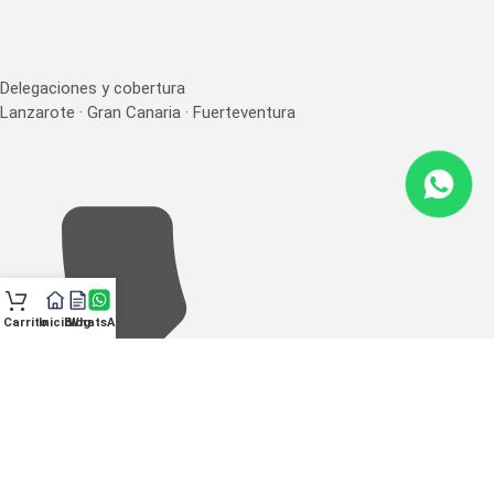
Delegaciones y cobertura
Lanzarote · Gran Canaria · Fuerteventura
Carrito
Inicio
Blog
WhatsApp