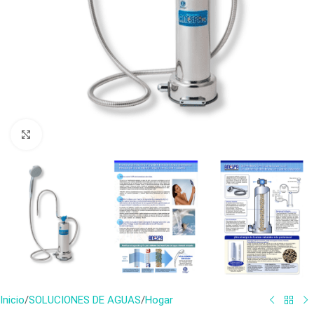
Haga clic para ampliar
Inicio
/
SOLUCIONES DE AGUAS
/
Hogar